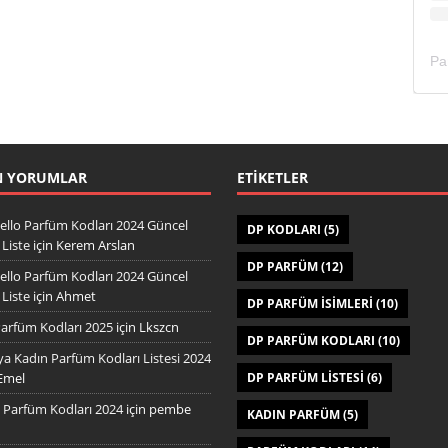
N YORUMLAR
ETIKETLER
ello Parfüm Kodları 2024 Güncel
DP KODLARI
(5)
Liste
için
Kerem Arslan
DP PARFÜM
(12)
ello Parfüm Kodları 2024 Güncel
Liste
için
Ahmet
DP PARFÜM ISIMLERI
(10)
arfüm Kodları 2025
için
Lkszcn
DP PARFÜM KODLARI
(10)
a Kadın Parfüm Kodları Listesi 2024
Emel
DP PARFÜM LISTESI
(6)
Parfüm Kodları 2024
için
pembe
KADIN PARFÜM
(5)