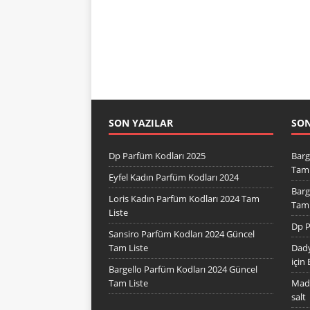
SON YAZILAR
SO
Dp Parfüm Kodları 2025
Barg
Tam 
Eyfel Kadın Parfüm Kodları 2024
Barg
Loris Kadın Parfüm Kodları 2024 Tam
Tam 
Liste
Dp P
Sansiro Parfüm Kodları 2024 Güncel
Tam Liste
Dady
için
Bargello Parfüm Kodları 2024 Güncel
Tam Liste
Mad 
salt