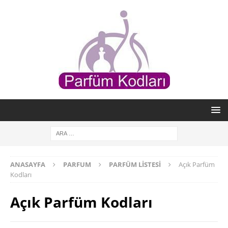
ANASAYFA
PARFUM
PARFÜM LISTESI
Açık Parfüm
Kodları
Açık Parfüm Kodları