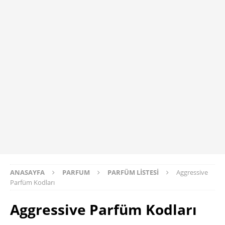
ANASAYFA
PARFUM
PARFÜM LISTESI
Aggressive
Parfüm Kodları
Aggressive Parfüm Kodları