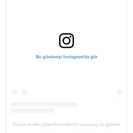
Bu gönderiyi Instagram'da gör
Parfüm Kodlari (@parfumkodlari)'in paylaştığı bir gönderi