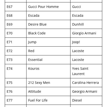
E67
Gucci Pour Homme
Gucci
E68
Escada
Escada
E69
Desire Blue
Dunhill
E70
Black Code
Giorgio Armani
E71
Jump
Joop!
E72
Red
Lacoste
E73
Essential
Lacoste
E74
Kouros
Yves Saint
Laurent
E75
212 Sexy Men
Carolina Herrera
E76
Attitude
Georgio Armani
E77
Fuel For Life
Diesel