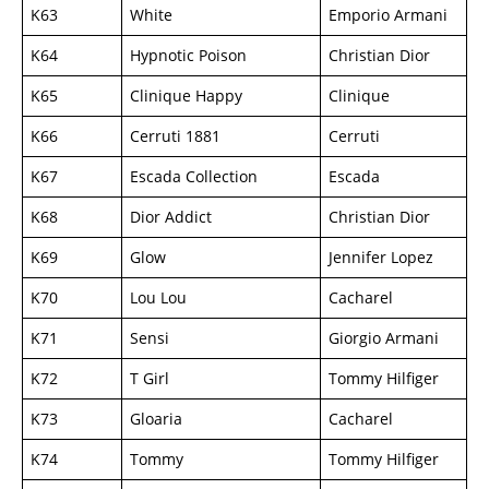
K63
White
Emporio Armani
K64
Hypnotic Poison
Christian Dior
K65
Clinique Happy
Clinique
K66
Cerruti 1881
Cerruti
K67
Escada Collection
Escada
K68
Dior Addict
Christian Dior
K69
Glow
Jennifer Lopez
K70
Lou Lou
Cacharel
K71
Sensi
Giorgio Armani
K72
T Girl
Tommy Hilfiger
K73
Gloaria
Cacharel
K74
Tommy
Tommy Hilfiger