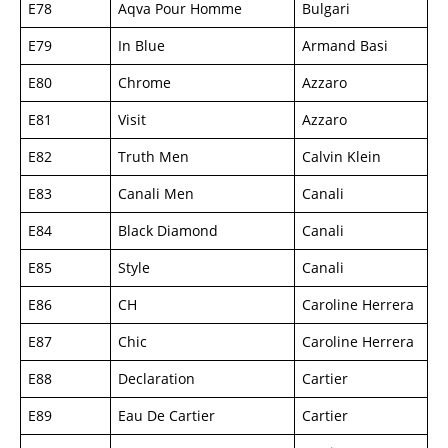
E78
Aqva Pour Homme
Bulgari
E79
In Blue
Armand Basi
E80
Chrome
Azzaro
E81
Visit
Azzaro
E82
Truth Men
Calvin Klein
E83
Canali Men
Canali
E84
Black Diamond
Canali
E85
Style
Canali
E86
CH
Caroline Herrera
E87
Chic
Caroline Herrera
E88
Declaration
Cartier
E89
Eau De Cartier
Cartier