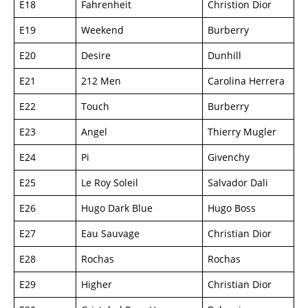
E18
Fahrenheit
Christion Dior
E19
Weekend
Burberry
E20
Desire
Dunhill
E21
212 Men
Carolina Herrera
E22
Touch
Burberry
E23
Angel
Thierry Mugler
E24
Pi
Givenchy
E25
Le Roy Soleil
Salvador Dali
E26
Hugo Dark Blue
Hugo Boss
E27
Eau Sauvage
Christian Dior
E28
Rochas
Rochas
E29
Higher
Christian Dior