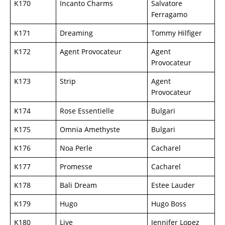
K170
Incanto Charms
Salvatore
Ferragamo
K171
Dreaming
Tommy Hilfiger
K172
Agent Provocateur
Agent
Provocateur
K173
Strip
Agent
Provocateur
K174
Rose Essentielle
Bulgari
K175
Omnia Amethyste
Bulgari
K176
Noa Perle
Cacharel
K177
Promesse
Cacharel
K178
Bali Dream
Estee Lauder
K179
Hugo
Hugo Boss
K180
Live
Jennifer Lopez