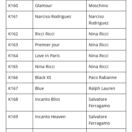
K160
Glamour
Moschino
K161
Narciso Rodriguez
Narciso
Rodriguez
K162
Ricci Ricci
Nina Ricci
K163
Premier Jour
Nina Ricci
K164
Love in Paris
Nina Ricci
K165
Nina Ricci
Nina Ricci
K166
Black XS
Paco Rabanne
K167
Blue
Ralph Lauren
K168
Incanto Bliss
Salvatore
Ferragamo
K169
Incanto Heaven
Salvatore
Ferragamo