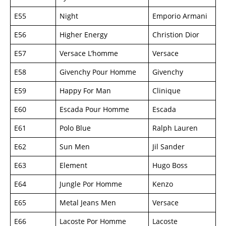
E55
Night
Emporio Armani
E56
Higher Energy
Christion Dior
E57
Versace L’homme
Versace
E58
Givenchy Pour Homme
Givenchy
E59
Happy For Man
Clinique
E60
Escada Pour Homme
Escada
E61
Polo Blue
Ralph Lauren
E62
Sun Men
Jil Sander
E63
Element
Hugo Boss
E64
Jungle Por Homme
Kenzo
E65
Metal Jeans Men
Versace
E66
Lacoste Por Homme
Lacoste