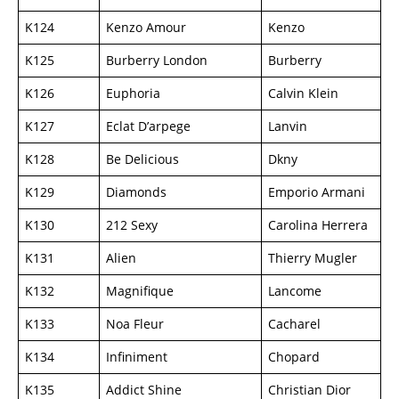
K124
Kenzo Amour
Kenzo
K125
Burberry London
Burberry
K126
Euphoria
Calvin Klein
K127
Eclat D’arpege
Lanvin
K128
Be Delicious
Dkny
K129
Diamonds
Emporio Armani
K130
212 Sexy
Carolina Herrera
K131
Alien
Thierry Mugler
K132
Magnifique
Lancome
K133
Noa Fleur
Cacharel
K134
Infiniment
Chopard
K135
Addict Shine
Christian Dior