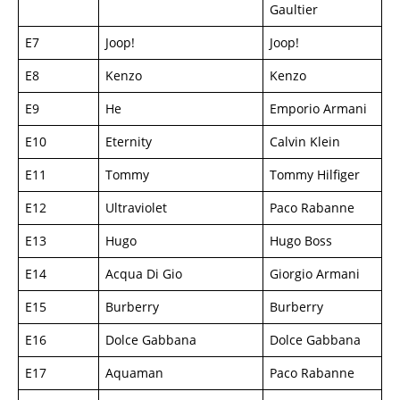
Gaultier
E7
Joop!
Joop!
E8
Kenzo
Kenzo
E9
He
Emporio Armani
E10
Eternity
Calvin Klein
E11
Tommy
Tommy Hilfiger
E12
Ultraviolet
Paco Rabanne
E13
Hugo
Hugo Boss
E14
Acqua Di Gio
Giorgio Armani
E15
Burberry
Burberry
E16
Dolce Gabbana
Dolce Gabbana
E17
Aquaman
Paco Rabanne