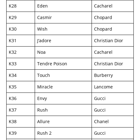
K28
Eden
Cacharel
K29
Casmir
Chopard
K30
Wish
Chopard
K31
J’adore
Christian Dior
K32
Noa
Cacharel
K33
Tendre Poison
Christian Dior
K34
Touch
Burberry
K35
Miracle
Lancome
K36
Envy
Gucci
K37
Rush
Gucci
K38
Allure
Chanel
K39
Rush 2
Gucci