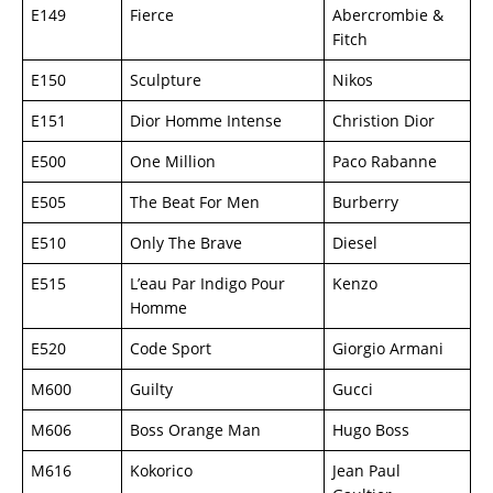
E149
Fierce
Abercrombie &
Fitch
E150
Sculpture
Nikos
E151
Dior Homme Intense
Christion Dior
E500
One Million
Paco Rabanne
E505
The Beat For Men
Burberry
E510
Only The Brave
Diesel
E515
L’eau Par Indigo Pour
Kenzo
Homme
E520
Code Sport
Giorgio Armani
M600
Guilty
Gucci
M606
Boss Orange Man
Hugo Boss
M616
Kokorico
Jean Paul