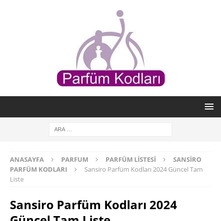
ANASAYFA
PARFUM
PARFÜM LISTESI
SANSIRO
PARFÜM KODLARI
Sansiro Parfüm Kodları 2024 Güncel Tam
Liste
Sansiro Parfüm Kodları 2024
Güncel Tam Liste