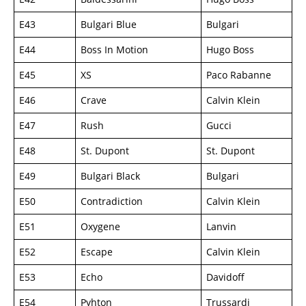
E43
Bulgari Blue
Bulgari
E44
Boss In Motion
Hugo Boss
E45
XS
Paco Rabanne
E46
Crave
Calvin Klein
E47
Rush
Gucci
E48
St. Dupont
St. Dupont
E49
Bulgari Black
Bulgari
E50
Contradiction
Calvin Klein
E51
Oxygene
Lanvin
E52
Escape
Calvin Klein
E53
Echo
Davidoff
E54
Pyhton
Trussardi