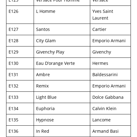
E126
L Homme
Yves Saint
Laurent
E127
Santos
Cartier
E128
City Glam
Emporio Armani
E129
Givenchy Play
Givenchy
E130
Eau D’orange Verte
Hermes
E131
Ambre
Baldessarini
E132
Remix
Emporio Armani
E133
Light Blue
Dolce Gabbana
E134
Euphoria
Calvin Klein
E135
Hypnose
Lancome
E136
In Red
Armand Basi