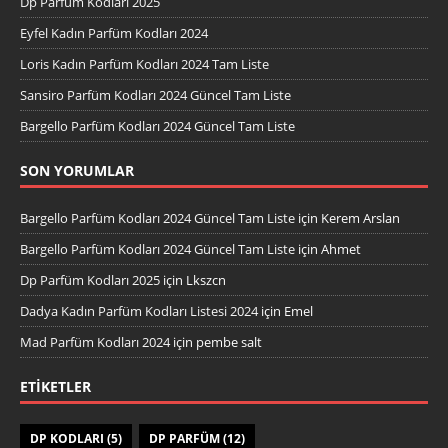
Dp Parfüm Kodları 2025
Eyfel Kadın Parfüm Kodları 2024
Loris Kadın Parfüm Kodları 2024 Tam Liste
Sansiro Parfüm Kodları 2024 Güncel Tam Liste
Bargello Parfüm Kodları 2024 Güncel Tam Liste
SON YORUMLAR
Bargello Parfüm Kodları 2024 Güncel Tam Liste
için
Kerem Arslan
Bargello Parfüm Kodları 2024 Güncel Tam Liste
için
Ahmet
Dp Parfüm Kodları 2025
için
Lkszcn
Dadya Kadın Parfüm Kodları Listesi 2024
için
Emel
Mad Parfüm Kodları 2024
için
pembe salt
ETIKETLER
DP KODLARI
(5)
DP PARFÜM
(12)