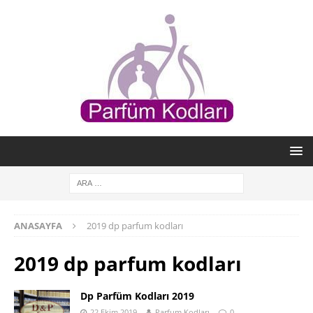
ANASAYFA
2019 dp parfum kodları
2019 dp parfum kodları
Dp Parfüm Kodları 2019
22 Ekim 2019
Parfum Kodları
0