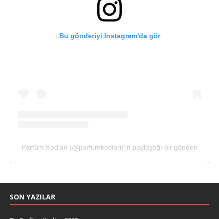
Bu gönderiyi Instagram'da gör
Parfüm Kodlari (@parfumkodlari)'in paylaştığı bir gönderi
SON YAZILAR