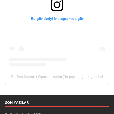
Bu gönderiyi Instagram'da gör
Parfüm Kodlari (@parfumkodlari)'in paylaştığı bir gönderi
SON YAZILAR