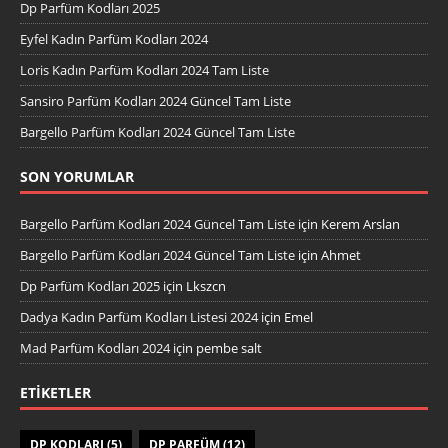
Dp Parfüm Kodları 2025
Eyfel Kadın Parfüm Kodları 2024
Loris Kadın Parfüm Kodları 2024 Tam Liste
Sansiro Parfüm Kodları 2024 Güncel Tam Liste
Bargello Parfüm Kodları 2024 Güncel Tam Liste
SON YORUMLAR
Bargello Parfüm Kodları 2024 Güncel Tam Liste
için
Kerem Arslan
Bargello Parfüm Kodları 2024 Güncel Tam Liste
için
Ahmet
Dp Parfüm Kodları 2025
için
Lkszcn
Dadya Kadın Parfüm Kodları Listesi 2024
için
Emel
Mad Parfüm Kodları 2024
için
pembe salt
ETIKETLER
DP KODLARI
(5)
DP PARFÜM
(12)