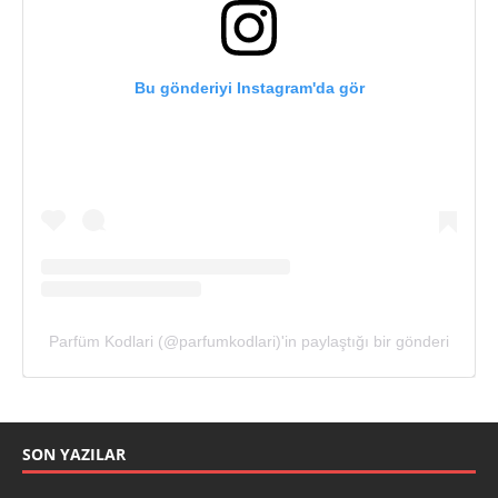
Bu gönderiyi Instagram'da gör
Parfüm Kodlari (@parfumkodlari)'in paylaştığı bir gönderi
SON YAZILAR