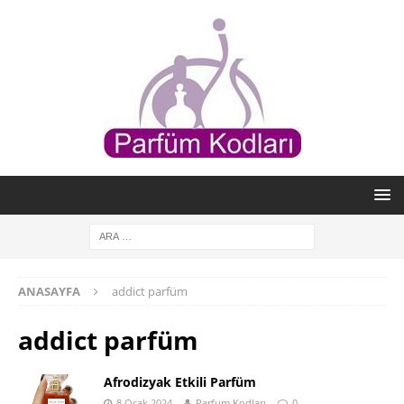
ANASAYFA
addict parfüm
addict parfüm
Afrodizyak Etkili Parfüm
8 Ocak 2024
Parfum Kodları
0