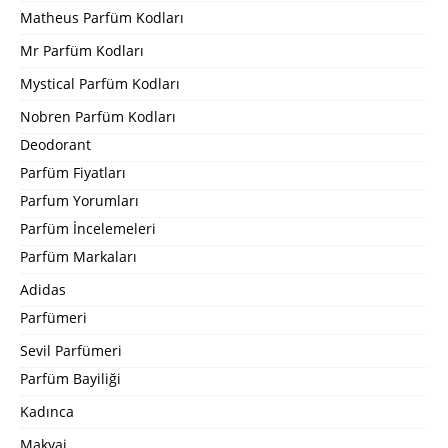
Matheus Parfüm Kodları
Mr Parfüm Kodları
Mystical Parfüm Kodları
Nobren Parfüm Kodları
Deodorant
Parfüm Fiyatları
Parfum Yorumları
Parfüm İncelemeleri
Parfüm Markaları
Adidas
Parfümeri
Sevil Parfümeri
Parfüm Bayiliği
Kadınca
Makyaj