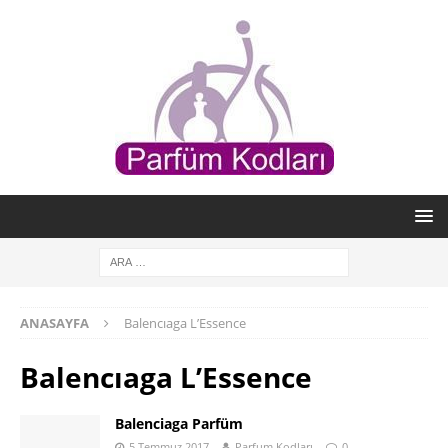
ANASAYFA
Balencıaga L’Essence
Balencıaga L’Essence
Balenciaga Parfüm
5 Temmuz 2017
Parfum Kodları
0