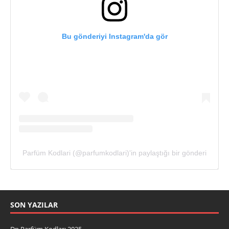
Bu gönderiyi Instagram'da gör
Parfüm Kodlari (@parfumkodlari)'in paylaştığı bir gönderi
SON YAZILAR
Dp Parfüm Kodları 2025