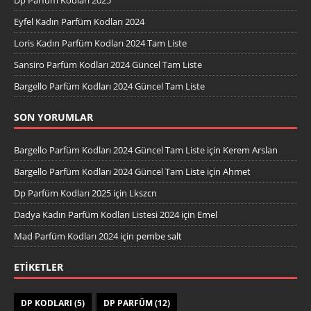
Eyfel Kadın Parfüm Kodları 2024
Loris Kadın Parfüm Kodları 2024 Tam Liste
Sansiro Parfüm Kodları 2024 Güncel Tam Liste
Bargello Parfüm Kodları 2024 Güncel Tam Liste
SON YORUMLAR
Bargello Parfüm Kodları 2024 Güncel Tam Liste
için
Kerem Arslan
Bargello Parfüm Kodları 2024 Güncel Tam Liste
için
Ahmet
Dp Parfüm Kodları 2025
için
Lkszcn
Dadya Kadın Parfüm Kodları Listesi 2024
için
Emel
Mad Parfüm Kodları 2024
için
pembe salt
ETIKETLER
DP KODLARI
(5)
DP PARFÜM
(12)