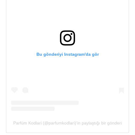
Bu gönderiyi Instagram'da gör
Parfüm Kodlari (@parfumkodlari)'in paylaştığı bir gönderi