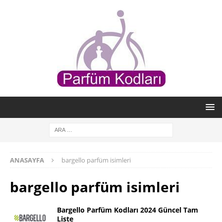
ANASAYFA
bargello parfüm isimleri
bargello parfüm isimleri
Bargello Parfüm Kodları 2024 Güncel Tam
Liste