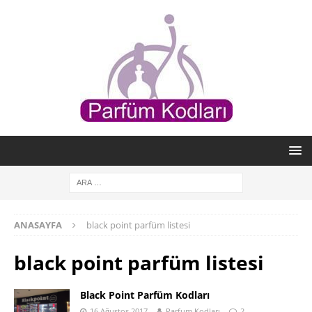
ANASAYFA
black point parfüm listesi
black point parfüm listesi
Black Point Parfüm Kodları
16 Ağustos 2017
Parfum Kodları
2