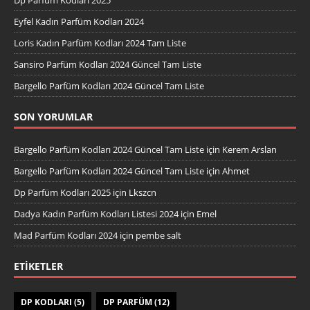
Eyfel Kadın Parfüm Kodları 2024
Loris Kadın Parfüm Kodları 2024 Tam Liste
Sansiro Parfüm Kodları 2024 Güncel Tam Liste
Bargello Parfüm Kodları 2024 Güncel Tam Liste
SON YORUMLAR
Bargello Parfüm Kodları 2024 Güncel Tam Liste
için
Kerem Arslan
Bargello Parfüm Kodları 2024 Güncel Tam Liste
için
Ahmet
Dp Parfüm Kodları 2025
için
Lkszcn
Dadya Kadın Parfüm Kodları Listesi 2024
için
Emel
Mad Parfüm Kodları 2024
için
pembe salt
ETIKETLER
DP KODLARI
(5)
DP PARFÜM
(12)