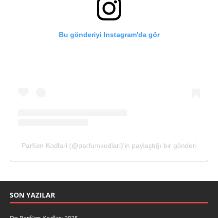
Bu gönderiyi Instagram'da gör
Parfüm Kodlari (@parfumkodlari)'in paylaştığı bir gönderi
SON YAZILAR
Dp Parfüm Kodları 2025