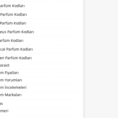
Parfüm Kodları
 Parfüm Kodları
Parfüm Kodları
eus Parfüm Kodları
arfüm Kodları
cal Parfüm Kodları
en Parfüm Kodları
orant
m Fiyatları
um Yorumları
üm İncelemeleri
üm Markaları
as
ümeri