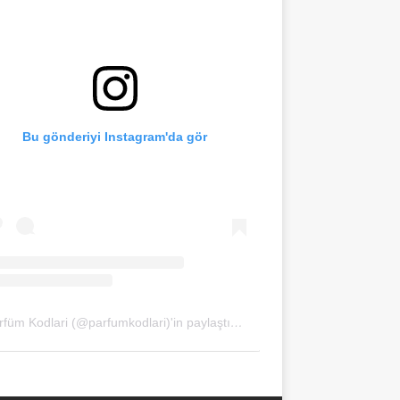
Bu gönderiyi Instagram'da gör
Parfüm Kodlari (@parfumkodlari)'in paylaştığı bir gönderi