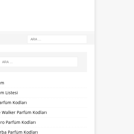
um
m Listesi
arfüm Kodları
 Walker Parfüm Kodları
iro Parfüm Kodları
rba Parfüm Kodları