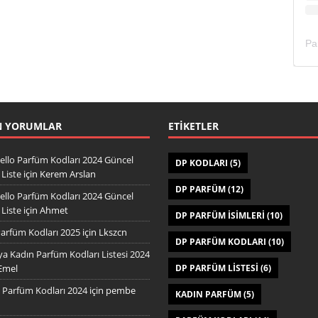
N YORUMLAR
ETIKETLER
ello Parfüm Kodları 2024 Güncel
DP KODLARI
(5)
Liste
için
Kerem Arslan
DP PARFÜM
(12)
ello Parfüm Kodları 2024 Güncel
Liste
için
Ahmet
DP PARFÜM ISIMLERI
(10)
arfüm Kodları 2025
için
Lkszcn
DP PARFÜM KODLARI
(10)
a Kadın Parfüm Kodları Listesi 2024
Emel
DP PARFÜM LISTESI
(6)
Parfüm Kodları 2024
için
pembe
KADIN PARFÜM
(5)