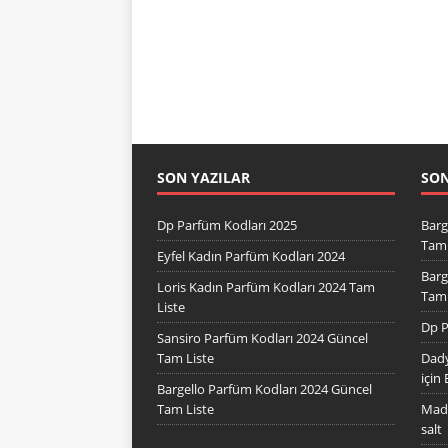
SON YAZILAR
SO
Dp Parfüm Kodları 2025
Barg
Tam 
Eyfel Kadın Parfüm Kodları 2024
Barg
Loris Kadın Parfüm Kodları 2024 Tam
Tam 
Liste
Dp P
Sansiro Parfüm Kodları 2024 Güncel
Tam Liste
Dady
için
Bargello Parfüm Kodları 2024 Güncel
Tam Liste
Mad 
salt