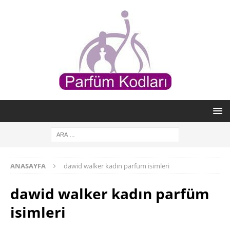
ANASAYFA
dawid walker kadın parfüm isimleri
dawid walker kadın parfüm
isimleri