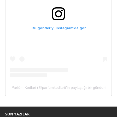
Bu gönderiyi Instagram'da gör
Parfüm Kodlari (@parfumkodlari)'in paylaştığı bir gönderi
SON YAZILAR