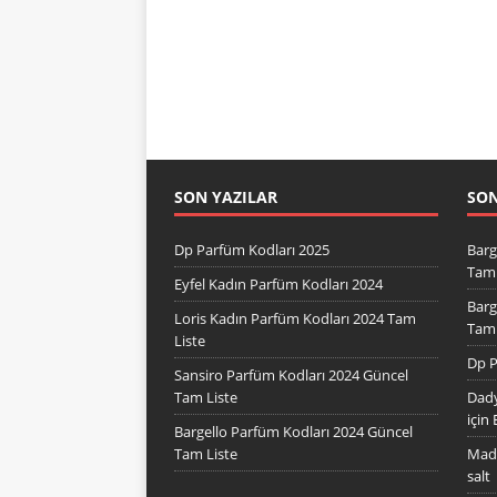
SON YAZILAR
SO
Dp Parfüm Kodları 2025
Barg
Tam 
Eyfel Kadın Parfüm Kodları 2024
Barg
Loris Kadın Parfüm Kodları 2024 Tam
Tam 
Liste
Dp P
Sansiro Parfüm Kodları 2024 Güncel
Tam Liste
Dady
için
Bargello Parfüm Kodları 2024 Güncel
Tam Liste
Mad 
salt