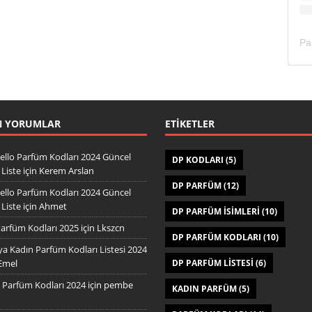
N YORUMLAR
ETIKETLER
ello Parfüm Kodları 2024 Güncel
DP KODLARI
(5)
Liste
için
Kerem Arslan
DP PARFÜM
(12)
ello Parfüm Kodları 2024 Güncel
Liste
için
Ahmet
DP PARFÜM ISIMLERI
(10)
arfüm Kodları 2025
için
Lkszcn
DP PARFÜM KODLARI
(10)
a Kadın Parfüm Kodları Listesi 2024
Emel
DP PARFÜM LISTESI
(6)
Parfüm Kodları 2024
için
pembe
KADIN PARFÜM
(5)