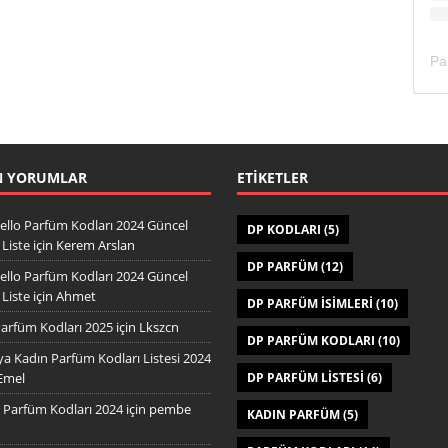
N YORUMLAR
ETIKETLER
ello Parfüm Kodları 2024 Güncel
DP KODLARI
(5)
Liste
için
Kerem Arslan
DP PARFÜM
(12)
ello Parfüm Kodları 2024 Güncel
Liste
için
Ahmet
DP PARFÜM ISIMLERI
(10)
arfüm Kodları 2025
için
Lkszcn
DP PARFÜM KODLARI
(10)
a Kadın Parfüm Kodları Listesi 2024
Emel
DP PARFÜM LISTESI
(6)
Parfüm Kodları 2024
için
pembe
KADIN PARFÜM
(5)