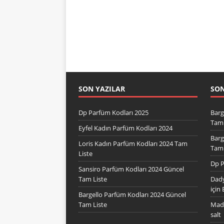
SON YAZILAR
SO
Dp Parfüm Kodları 2025
Barg
Tam 
Eyfel Kadın Parfüm Kodları 2024
Barg
Loris Kadın Parfüm Kodları 2024 Tam
Tam 
Liste
Dp P
Sansiro Parfüm Kodları 2024 Güncel
Tam Liste
Dady
için
Bargello Parfüm Kodları 2024 Güncel
Tam Liste
Mad 
salt