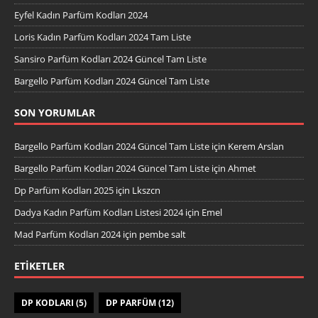
Eyfel Kadın Parfüm Kodları 2024
Loris Kadın Parfüm Kodları 2024 Tam Liste
Sansiro Parfüm Kodları 2024 Güncel Tam Liste
Bargello Parfüm Kodları 2024 Güncel Tam Liste
SON YORUMLAR
Bargello Parfüm Kodları 2024 Güncel Tam Liste
için
Kerem Arslan
Bargello Parfüm Kodları 2024 Güncel Tam Liste
için
Ahmet
Dp Parfüm Kodları 2025
için
Lkszcn
Dadya Kadın Parfüm Kodları Listesi 2024
için
Emel
Mad Parfüm Kodları 2024
için
pembe salt
ETIKETLER
DP KODLARI
(5)
DP PARFÜM
(12)