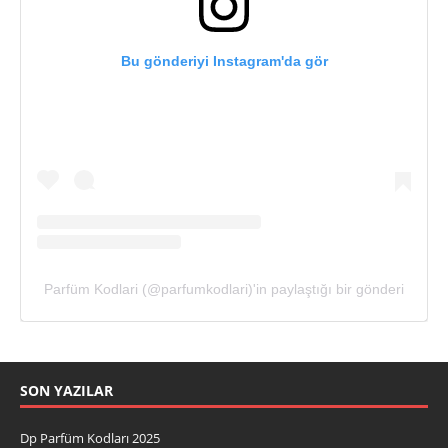
Bu gönderiyi Instagram'da gör
Parfüm Kodlari (@parfumkodlari)'in paylaştığı bir gönderi
SON YAZILAR
Dp Parfüm Kodları 2025