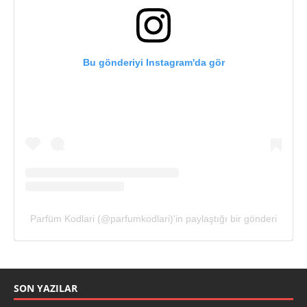
Bu gönderiyi Instagram'da gör
Parfüm Kodlari (@parfumkodlari)'in paylaştığı bir gönderi
SON YAZILAR