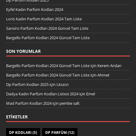
Eyfel Kadın Parfüm Kodları 2024
Loris Kadın Parfüm Kodları 2024 Tam Liste
Sansiro Parfüm Kodları 2024 Güncel Tam Liste
Bargello Parfüm Kodları 2024 Güncel Tam Liste
SON YORUMLAR
Bargello Parfüm Kodları 2024 Güncel Tam Liste
için
Kerem Arslan
Bargello Parfüm Kodları 2024 Güncel Tam Liste
için
Ahmet
Dp Parfüm Kodları 2025
için
Lkszcn
Dadya Kadın Parfüm Kodları Listesi 2024
için
Emel
Mad Parfüm Kodları 2024
için
pembe salt
ETIKETLER
DP KODLARI
(5)
DP PARFÜM
(12)