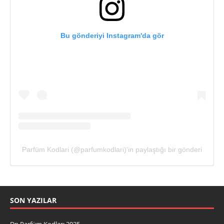
Bu gönderiyi Instagram'da gör
Parfüm Kodlari (@parfumkodlari)'in paylaştığı bir gönderi
SON YAZILAR
Dp Parfüm Kodları 2025