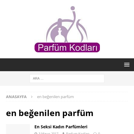
ANASAYFA
en beğenilen parfüm
en beğenilen parfüm
En Seksi Kadın Parfümleri
3 Mayıs 2017
Parfum Kodları
0