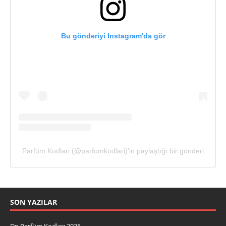
Bu gönderiyi Instagram'da gör
Parfüm Kodlari (@parfumkodlari)'in paylaştığı bir gönderi
SON YAZILAR
Dp Parfüm Kodları 2025