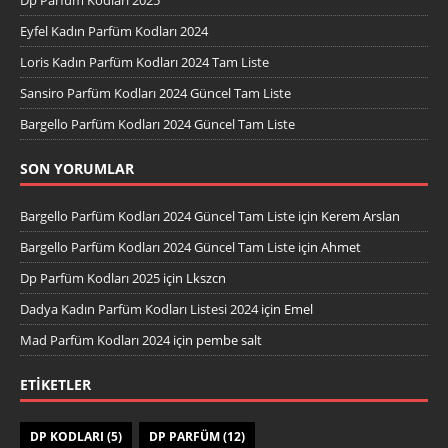
Eyfel Kadın Parfüm Kodları 2024
Loris Kadın Parfüm Kodları 2024 Tam Liste
Sansiro Parfüm Kodları 2024 Güncel Tam Liste
Bargello Parfüm Kodları 2024 Güncel Tam Liste
SON YORUMLAR
Bargello Parfüm Kodları 2024 Güncel Tam Liste
için
Kerem Arslan
Bargello Parfüm Kodları 2024 Güncel Tam Liste
için
Ahmet
Dp Parfüm Kodları 2025
için
Lkszcn
Dadya Kadın Parfüm Kodları Listesi 2024
için
Emel
Mad Parfüm Kodları 2024
için
pembe salt
ETIKETLER
DP KODLARI
(5)
DP PARFÜM
(12)