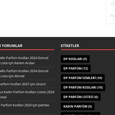
N YORUMLAR
ETIKETLER
ello Parfüm Kodları 2024 Güncel
DP KODLARI
(5)
Liste
için
Kerem Arslan
DP PARFÜM
(12)
ello Parfüm Kodları 2024 Güncel
Liste
için
Ahmet
DP PARFÜM ISIMLERI
(10)
arfüm Kodları 2025
için
Lkszcn
DP PARFÜM KODLARI
(10)
a Kadın Parfüm Kodları Listesi 2024
Emel
DP PARFÜM LISTESI
(6)
Parfüm Kodları 2024
için
pembe
KADIN PARFÜM
(5)