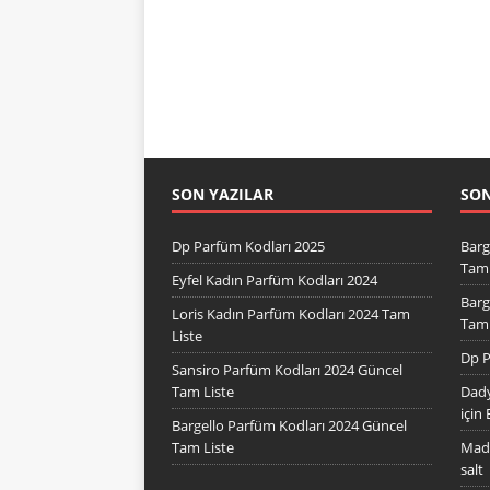
SON YAZILAR
SO
Dp Parfüm Kodları 2025
Barg
Tam 
Eyfel Kadın Parfüm Kodları 2024
Barg
Loris Kadın Parfüm Kodları 2024 Tam
Tam 
Liste
Dp P
Sansiro Parfüm Kodları 2024 Güncel
Tam Liste
Dady
için
Bargello Parfüm Kodları 2024 Güncel
Tam Liste
Mad 
salt