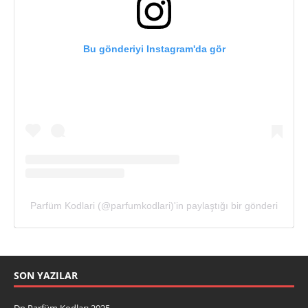
Bu gönderiyi Instagram'da gör
Parfüm Kodlari (@parfumkodlari)'in paylaştığı bir gönderi
SON YAZILAR
Dp Parfüm Kodları 2025