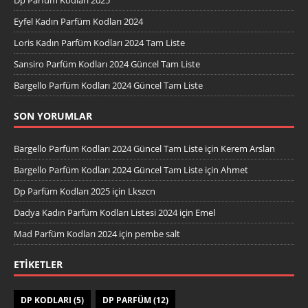
Eyfel Kadın Parfüm Kodları 2024
Loris Kadın Parfüm Kodları 2024 Tam Liste
Sansiro Parfüm Kodları 2024 Güncel Tam Liste
Bargello Parfüm Kodları 2024 Güncel Tam Liste
SON YORUMLAR
Bargello Parfüm Kodları 2024 Güncel Tam Liste
için
Kerem Arslan
Bargello Parfüm Kodları 2024 Güncel Tam Liste
için
Ahmet
Dp Parfüm Kodları 2025
için
Lkszcn
Dadya Kadın Parfüm Kodları Listesi 2024
için
Emel
Mad Parfüm Kodları 2024
için
pembe salt
ETIKETLER
DP KODLARI
(5)
DP PARFÜM
(12)