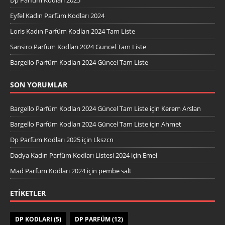
Eyfel Kadın Parfüm Kodları 2024
Loris Kadın Parfüm Kodları 2024 Tam Liste
Sansiro Parfüm Kodları 2024 Güncel Tam Liste
Bargello Parfüm Kodları 2024 Güncel Tam Liste
SON YORUMLAR
Bargello Parfüm Kodları 2024 Güncel Tam Liste
için
Kerem Arslan
Bargello Parfüm Kodları 2024 Güncel Tam Liste
için
Ahmet
Dp Parfüm Kodları 2025
için
Lkszcn
Dadya Kadın Parfüm Kodları Listesi 2024
için
Emel
Mad Parfüm Kodları 2024
için
pembe salt
ETIKETLER
DP KODLARI
(5)
DP PARFÜM
(12)