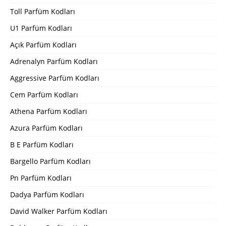
Toll Parfüm Kodları
U1 Parfüm Kodları
Açık Parfüm Kodları
Adrenalyn Parfüm Kodları
Aggressive Parfüm Kodları
Cem Parfüm Kodları
Athena Parfüm Kodları
Azura Parfüm Kodları
B E Parfüm Kodları
Bargello Parfüm Kodları
Pn Parfüm Kodları
Dadya Parfüm Kodları
David Walker Parfüm Kodları