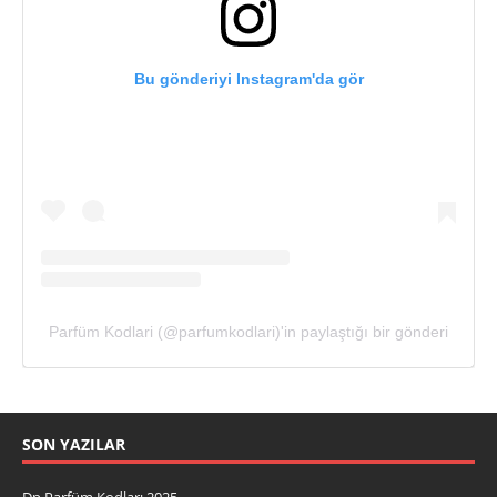
Bu gönderiyi Instagram'da gör
Parfüm Kodlari (@parfumkodlari)'in paylaştığı bir gönderi
SON YAZILAR
Dp Parfüm Kodları 2025