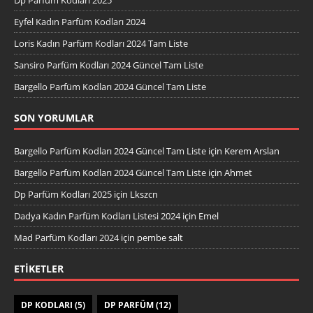
Eyfel Kadın Parfüm Kodları 2024
Loris Kadın Parfüm Kodları 2024 Tam Liste
Sansiro Parfüm Kodları 2024 Güncel Tam Liste
Bargello Parfüm Kodları 2024 Güncel Tam Liste
SON YORUMLAR
Bargello Parfüm Kodları 2024 Güncel Tam Liste
için
Kerem Arslan
Bargello Parfüm Kodları 2024 Güncel Tam Liste
için
Ahmet
Dp Parfüm Kodları 2025
için
Lkszcn
Dadya Kadın Parfüm Kodları Listesi 2024
için
Emel
Mad Parfüm Kodları 2024
için
pembe salt
ETIKETLER
DP KODLARI
(5)
DP PARFÜM
(12)