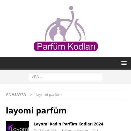
ANASAYFA
layomi parfüm
layomi parfüm
Layomi Kadın Parfüm Kodları 2024
18 Ocak 2024
Parfum Kodları
1