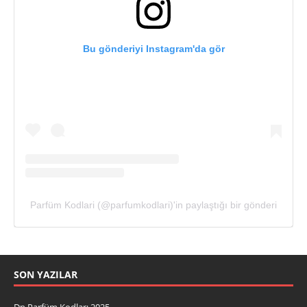
Bu gönderiyi Instagram'da gör
Parfüm Kodlari (@parfumkodlari)'in paylaştığı bir gönderi
SON YAZILAR
Dp Parfüm Kodları 2025