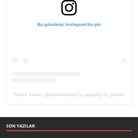
Bu gönderiyi Instagram'da gör
Parfüm Kodlari (@parfumkodlari)'in paylaştığı bir gönderi
SON YAZILAR