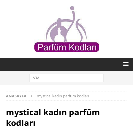
ANASAYFA
mystical kadın parfüm kodları
mystical kadın parfüm
kodları