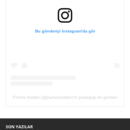
Bu gönderiyi Instagram'da gör
Parfüm Kodlari (@parfumkodlari)'in paylaştığı bir gönderi
SON YAZILAR