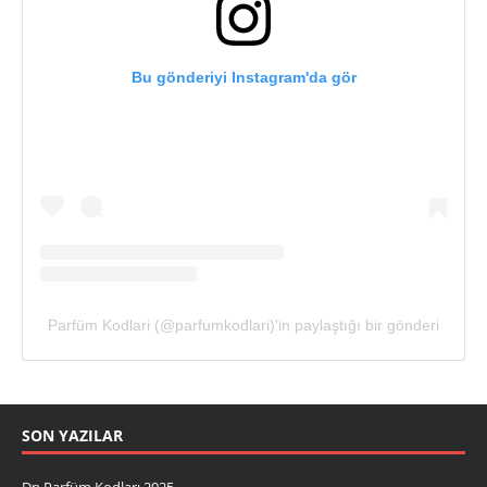
Bu gönderiyi Instagram'da gör
Parfüm Kodlari (@parfumkodlari)'in paylaştığı bir gönderi
SON YAZILAR
Dp Parfüm Kodları 2025