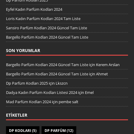
Eyfel Kadın Parfüm Kodları 2024
Loris Kadın Parfüm Kodları 2024 Tam Liste
Sansiro Parfüm Kodları 2024 Güncel Tam Liste
Bargello Parfüm Kodları 2024 Güncel Tam Liste
SON YORUMLAR
Bargello Parfüm Kodları 2024 Güncel Tam Liste
için
Kerem Arslan
Bargello Parfüm Kodları 2024 Güncel Tam Liste
için
Ahmet
Dp Parfüm Kodları 2025
için
Lkszcn
Dadya Kadın Parfüm Kodları Listesi 2024
için
Emel
Mad Parfüm Kodları 2024
için
pembe salt
ETIKETLER
DP KODLARI
(5)
DP PARFÜM
(12)