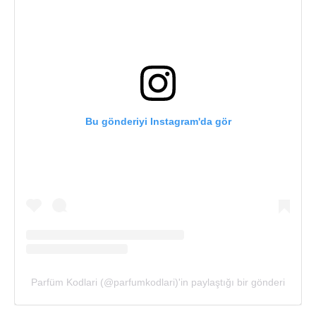
Bu gönderiyi Instagram'da gör
Parfüm Kodlari (@parfumkodlari)'in paylaştığı bir gönderi