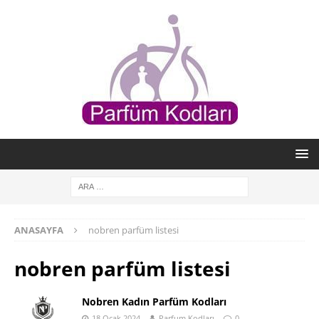
ANASAYFA
nobren parfüm listesi
nobren parfüm listesi
Nobren Kadın Parfüm Kodları
18 Ocak 2024
Parfum Kodları
0