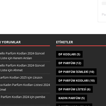
N YORUMLAR
ETIKETLER
ello Parfüm Kodları 2024 Güncel
DP KODLARI
(5)
Liste
için
Kerem Arslan
DP PARFÜM
(12)
ello Parfüm Kodları 2024 Güncel
Liste
için
Ahmet
DP PARFÜM ISIMLERI
(10)
arfüm Kodları 2025
için
Lkszcn
DP PARFÜM KODLARI
(10)
a Kadın Parfüm Kodları Listesi 2024
Emel
DP PARFÜM LISTESI
(6)
Parfüm Kodları 2024
için
pembe
KADIN PARFÜM
(5)