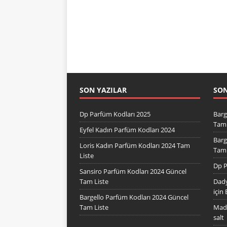
SON YAZILAR
SO
Dp Parfüm Kodları 2025
Barg
Tam 
Eyfel Kadın Parfüm Kodları 2024
Barg
Loris Kadın Parfüm Kodları 2024 Tam
Tam 
Liste
Dp P
Sansiro Parfüm Kodları 2024 Güncel
Tam Liste
Dady
için
Bargello Parfüm Kodları 2024 Güncel
Tam Liste
Mad 
salt