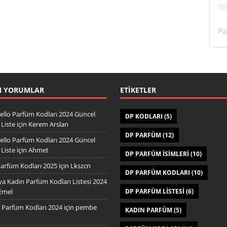
N YORUMLAR
ETIKETLER
ello Parfüm Kodları 2024 Güncel
DP KODLARI
(5)
Liste
için
Kerem Arslan
DP PARFÜM
(12)
ello Parfüm Kodları 2024 Güncel
Liste
için
Ahmet
DP PARFÜM ISIMLERI
(10)
arfüm Kodları 2025
için
Lkszcn
DP PARFÜM KODLARI
(10)
a Kadın Parfüm Kodları Listesi 2024
Emel
DP PARFÜM LISTESI
(6)
Parfüm Kodları 2024
için
pembe
KADIN PARFÜM
(5)