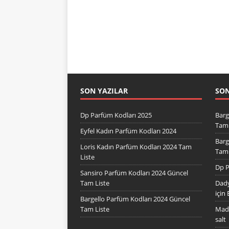
SON YAZILAR
SO
Dp Parfüm Kodları 2025
Barg
Tam 
Eyfel Kadın Parfüm Kodları 2024
Barg
Loris Kadın Parfüm Kodları 2024 Tam
Tam 
Liste
Dp P
Sansiro Parfüm Kodları 2024 Güncel
Tam Liste
Dady
için
Bargello Parfüm Kodları 2024 Güncel
Tam Liste
Mad 
salt