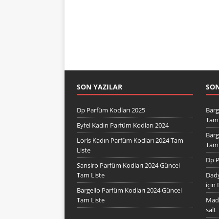
SON YAZILAR
SO
Dp Parfüm Kodları 2025
Barg
Tam 
Eyfel Kadın Parfüm Kodları 2024
Barg
Loris Kadın Parfüm Kodları 2024 Tam
Tam 
Liste
Dp P
Sansiro Parfüm Kodları 2024 Güncel
Tam Liste
Dady
için
Bargello Parfüm Kodları 2024 Güncel
Tam Liste
Mad 
salt