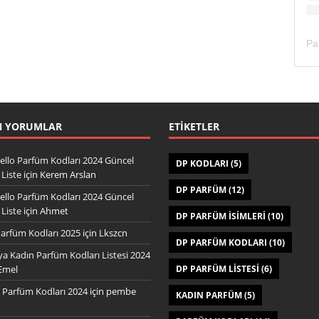
N YORUMLAR
ETIKETLER
ello Parfüm Kodları 2024 Güncel
DP KODLARI
(5)
Liste
için
Kerem Arslan
DP PARFÜM
(12)
ello Parfüm Kodları 2024 Güncel
Liste
için
Ahmet
DP PARFÜM ISIMLERI
(10)
arfüm Kodları 2025
için
Lkszcn
DP PARFÜM KODLARI
(10)
a Kadın Parfüm Kodları Listesi 2024
Emel
DP PARFÜM LISTESI
(6)
Parfüm Kodları 2024
için
pembe
KADIN PARFÜM
(5)