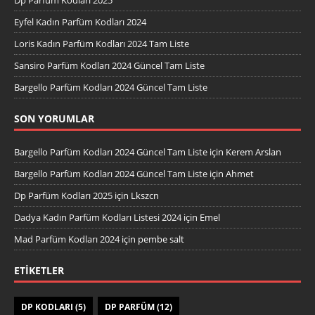
Eyfel Kadın Parfüm Kodları 2024
Loris Kadın Parfüm Kodları 2024 Tam Liste
Sansiro Parfüm Kodları 2024 Güncel Tam Liste
Bargello Parfüm Kodları 2024 Güncel Tam Liste
SON YORUMLAR
Bargello Parfüm Kodları 2024 Güncel Tam Liste
için
Kerem Arslan
Bargello Parfüm Kodları 2024 Güncel Tam Liste
için
Ahmet
Dp Parfüm Kodları 2025
için
Lkszcn
Dadya Kadın Parfüm Kodları Listesi 2024
için
Emel
Mad Parfüm Kodları 2024
için
pembe salt
ETIKETLER
DP KODLARI
(5)
DP PARFÜM
(12)