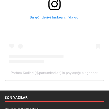
Bu gönderiyi Instagram'da gör
Parfüm Kodlari (@parfumkodlari)'in paylaştığı bir gönderi
SON YAZILAR
Dp Parfüm Kodları 2025