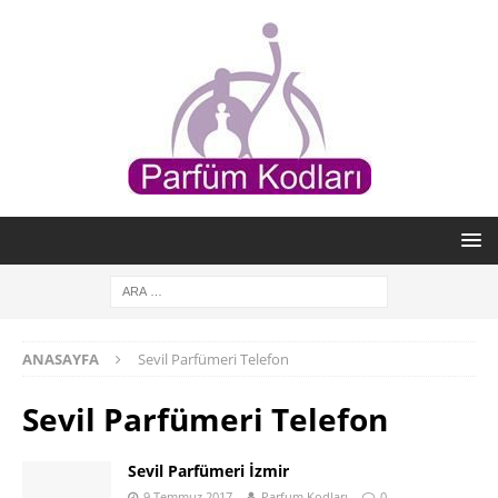
ANASAYFA
Sevil Parfümeri Telefon
Sevil Parfümeri Telefon
Sevil Parfümeri İzmir
9 Temmuz 2017
Parfum Kodları
0