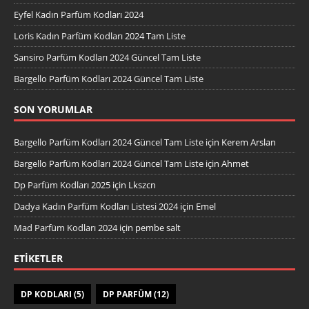
Eyfel Kadın Parfüm Kodları 2024
Loris Kadın Parfüm Kodları 2024 Tam Liste
Sansiro Parfüm Kodları 2024 Güncel Tam Liste
Bargello Parfüm Kodları 2024 Güncel Tam Liste
SON YORUMLAR
Bargello Parfüm Kodları 2024 Güncel Tam Liste
için
Kerem Arslan
Bargello Parfüm Kodları 2024 Güncel Tam Liste
için
Ahmet
Dp Parfüm Kodları 2025
için
Lkszcn
Dadya Kadın Parfüm Kodları Listesi 2024
için
Emel
Mad Parfüm Kodları 2024
için
pembe salt
ETIKETLER
DP KODLARI
(5)
DP PARFÜM
(12)