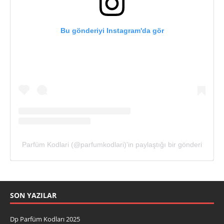
Bu gönderiyi Instagram'da gör
Parfüm Kodlari (@parfumkodlari)'in paylaştığı bir gönderi
SON YAZILAR
Dp Parfüm Kodları 2025