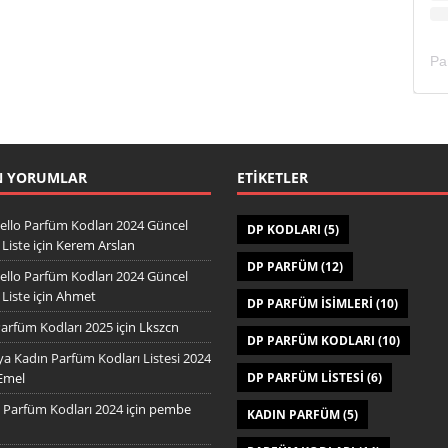
N YORUMLAR
ETIKETLER
ello Parfüm Kodları 2024 Güncel
DP KODLARI
(5)
Liste
için
Kerem Arslan
DP PARFÜM
(12)
ello Parfüm Kodları 2024 Güncel
Liste
için
Ahmet
DP PARFÜM ISIMLERI
(10)
arfüm Kodları 2025
için
Lkszcn
DP PARFÜM KODLARI
(10)
a Kadın Parfüm Kodları Listesi 2024
Emel
DP PARFÜM LISTESI
(6)
Parfüm Kodları 2024
için
pembe
KADIN PARFÜM
(5)