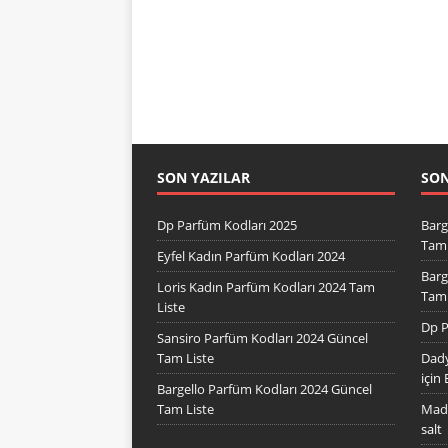
SON YAZILAR
SO
Dp Parfüm Kodları 2025
Barg
Tam 
Eyfel Kadın Parfüm Kodları 2024
Barg
Loris Kadın Parfüm Kodları 2024 Tam
Tam 
Liste
Dp P
Sansiro Parfüm Kodları 2024 Güncel
Tam Liste
Dady
için
Bargello Parfüm Kodları 2024 Güncel
Tam Liste
Mad 
salt