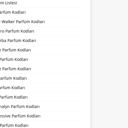
m Listesi
arfüm Kodları
 Walker Parfüm Kodları
iro Parfüm Kodları
rba Parfüm Kodları
e Parfüm Kodları
 Parfüm Kodları
e Parfüm Kodları
Parfüm Kodları
arfüm Kodları
Parfüm Kodları
nalyn Parfüm Kodları
essive Parfüm Kodları
Parfüm Kodları