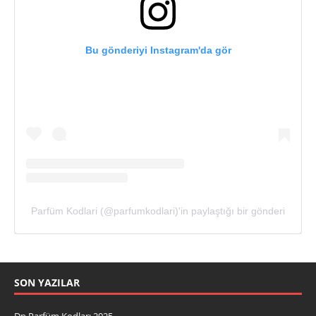
Bu gönderiyi Instagram'da gör
Parfüm Kodlari (@parfumkodlari)'in paylaştığı bir gönderi
SON YAZILAR
Dp Parfüm Kodları 2025