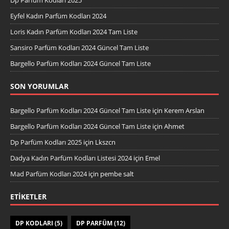
Eyfel Kadın Parfüm Kodları 2024
Loris Kadın Parfüm Kodları 2024 Tam Liste
Sansiro Parfüm Kodları 2024 Güncel Tam Liste
Bargello Parfüm Kodları 2024 Güncel Tam Liste
SON YORUMLAR
Bargello Parfüm Kodları 2024 Güncel Tam Liste
için
Kerem Arslan
Bargello Parfüm Kodları 2024 Güncel Tam Liste
için
Ahmet
Dp Parfüm Kodları 2025
için
Lkszcn
Dadya Kadın Parfüm Kodları Listesi 2024
için
Emel
Mad Parfüm Kodları 2024
için
pembe salt
ETIKETLER
DP KODLARI
(5)
DP PARFÜM
(12)