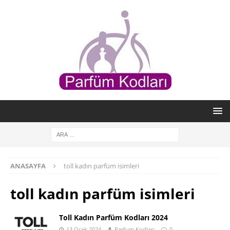
ANASAYFA
toll kadın parfüm isimleri
toll kadın parfüm isimleri
Toll Kadın Parfüm Kodları 2024
13 Ocak 2024
Parfum Kodları
0