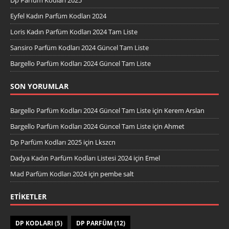
Eyfel Kadın Parfüm Kodları 2024
Loris Kadın Parfüm Kodları 2024 Tam Liste
Sansiro Parfüm Kodları 2024 Güncel Tam Liste
Bargello Parfüm Kodları 2024 Güncel Tam Liste
SON YORUMLAR
Bargello Parfüm Kodları 2024 Güncel Tam Liste
için
Kerem Arslan
Bargello Parfüm Kodları 2024 Güncel Tam Liste
için
Ahmet
Dp Parfüm Kodları 2025
için
Lkszcn
Dadya Kadın Parfüm Kodları Listesi 2024
için
Emel
Mad Parfüm Kodları 2024
için
pembe salt
ETIKETLER
DP KODLARI
(5)
DP PARFÜM
(12)