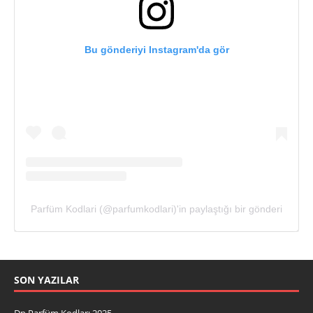
Bu gönderiyi Instagram'da gör
Parfüm Kodlari (@parfumkodlari)'in paylaştığı bir gönderi
SON YAZILAR
Dp Parfüm Kodları 2025