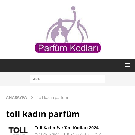
ANASAYFA
toll kadın parfüm
toll kadın parfüm
Toll Kadın Parfüm Kodları 2024
13 Ocak 2024
Parfum Kodları
0