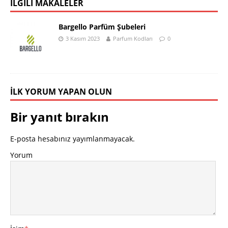
İLGILI MAKALELER
Bargello Parfüm Şubeleri
3 Kasım 2023
Parfum Kodları
0
İLK YORUM YAPAN OLUN
Bir yanıt bırakın
E-posta hesabınız yayımlanmayacak.
Yorum