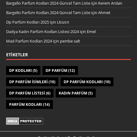
Bargello Parfüm Kodları 2024 Güncel Tam Liste
için
Kerem Arslan
Bargello Parfüm Kodları 2024 Güncel Tam Liste
için
Ahmet
Dp Parfüm Kodları 2025
için
Lkszcn
Dadya Kadın Parfüm Kodları Listesi 2024
için
Emel
Mad Parfüm Kodları 2024
için
pembe salt
ETIKETLER
DP KODLARI
(5)
DP PARFÜM
(12)
DP PARFÜM ISIMLERI
(10)
DP PARFÜM KODLARI
(10)
DP PARFÜM LISTESI
(6)
KADIN PARFÜM
(5)
PARFÜM KODLARI
(14)