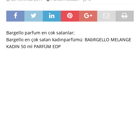
Bargello parfum en cok satanlar;
Bargello en çok satan kadınparfümü: BAbRGELLO MELANGE
KADIN 50 ml PARFÜM EDP