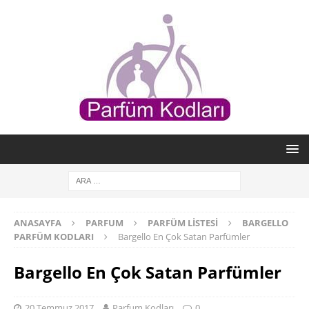
ANASAYFA
PARFUM
PARFÜM LISTESI
BARGELLO
PARFÜM KODLARI
Bargello En Çok Satan Parfümler
Bargello En Çok Satan Parfümler
20 Temmuz 2017
Parfum Kodları
0