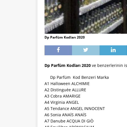
Dp Parfüm Kodları 2020
Dp Parfüm Kodları 2020
ve benzerlerinin is
Dp Parfüm Kod Benzeri Marka
A1 Halloween ALCHIMIE
A2 Distinguée ALLURE
A3 Cobra AMARIGE
A4 Virginia ANGEL
A5 Tendance ANGEL INNOCENT
A6 Sonia ANAÏS ANAÏS
A7 Danube ACQUA DI GIÒ