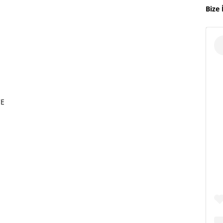
Bize 
CE