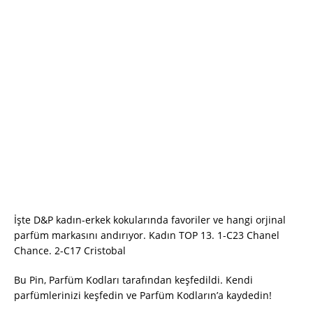
İşte D&P kadın-erkek kokularında favoriler ve hangi orjinal
parfüm markasını andırıyor. Kadın TOP 13. 1-C23 Chanel
Chance. 2-C17 Cristobal
Bu Pin, Parfüm Kodları tarafından keşfedildi. Kendi
parfümlerinizi keşfedin ve Parfüm Kodların’a kaydedin!