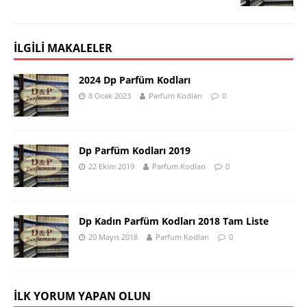
İLGILI MAKALELER
2024 Dp Parfüm Kodları
8 Ocak 2023
Parfum Kodları
0
Dp Parfüm Kodları 2019
22 Ekim 2019
Parfum Kodları
0
Dp Kadın Parfüm Kodları 2018 Tam Liste
20 Mayıs 2018
Parfum Kodları
0
İLK YORUM YAPAN OLUN