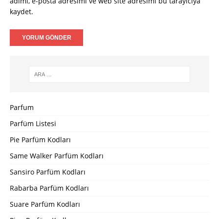
adımı, e-posta adresimi ve web site adresimi bu tarayıcıya
kaydet.
Parfum
Parfüm Listesi
Pie Parfüm Kodları
Same Walker Parfüm Kodları
Sansiro Parfüm Kodları
Rabarba Parfüm Kodları
Suare Parfüm Kodları