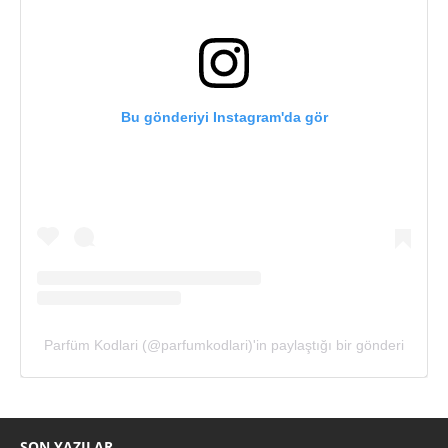
Bu gönderiyi Instagram'da gör
Parfüm Kodlari (@parfumkodlari)'in paylaştığı bir gönderi
SON YAZILAR