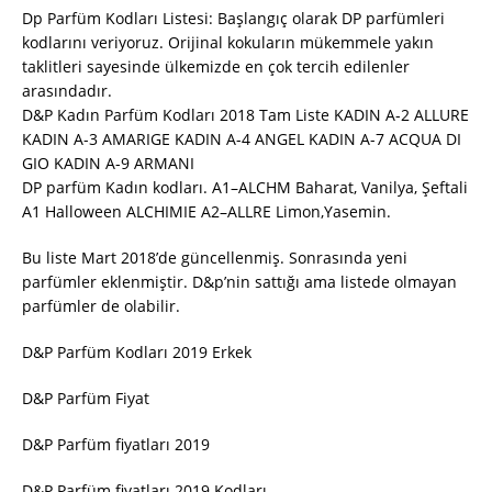
Dp Parfüm Kodları Listesi: Başlangıç olarak DP parfümleri
kodlarını veriyoruz. Orijinal kokuların mükemmele yakın
taklitleri sayesinde ülkemizde en çok tercih edilenler
arasındadır.
D&P Kadın Parfüm Kodları 2018 Tam Liste KADIN A-2 ALLURE
KADIN A-3 AMARIGE KADIN A-4 ANGEL KADIN A-7 ACQUA DI
GIO KADIN A-9 ARMANI
DP parfüm Kadın kodları. A1–ALCHM Baharat, Vanilya, Şeftali
A1 Halloween ALCHIMIE A2–ALLRE Limon,Yasemin.
Bu liste Mart 2018’de güncellenmiş. Sonrasında yeni
parfümler eklenmiştir. D&p’nin sattığı ama listede olmayan
parfümler de olabilir.
D&P Parfüm Kodları 2019 Erkek
D&P Parfüm Fiyat
D&P Parfüm fiyatları 2019
D&P Parfüm fiyatları 2019 Kodları