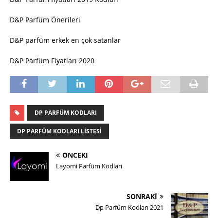
D&P Parfüm Önerileri
D&P parfüm erkek en çok satanlar
D&P Parfüm Fiyatları 2020
DP PARFÜM KODLARI
DP PARFÜM KODLARI LISTESI
ÖNCEKI
Layomi Parfüm Kodları
SONRAKI
Dp Parfüm Kodları 2021