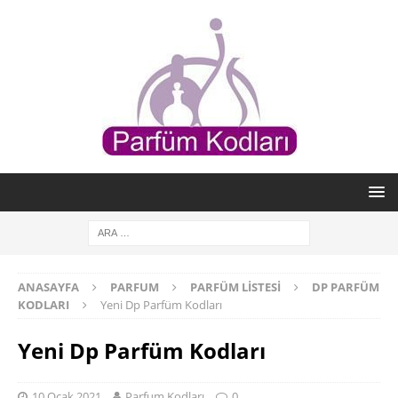
ANASAYFA
PARFUM
PARFÜM LISTESI
DP PARFÜM
KODLARI
Yeni Dp Parfüm Kodları
Yeni Dp Parfüm Kodları
10 Ocak 2021
Parfum Kodları
0