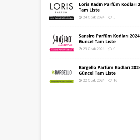
Loris Kadın Parfüm Kodları 
Tam Liste
24 Ocak 2024
5
Sansiro Parfüm Kodları 2024
Güncel Tam Liste
23 Ocak 2024
0
Bargello Parfüm Kodları 202
Güncel Tam Liste
22 Ocak 2024
16