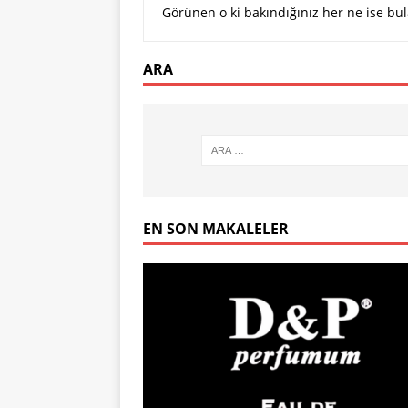
[ 22 Ocak 2024 ]
Görünen o ki bakındığınız her ne ise bul
PARFÜM KODLAR
[ 31 Temmuz 202
ARA
EN SON MAKALELER