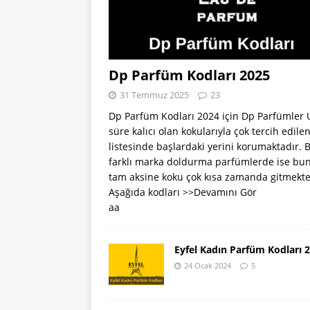
Dp Parfüm Kodları 2025
31 Temmuz 2025
23
Dp Parfüm Kodları 2024 için Dp Parfümler
süre kalıcı olan kokularıyla çok tercih edile
listesinde başlardaki yerini korumaktadır. 
farklı marka doldurma parfümlerde ise bu
tam aksine koku çok kısa zamanda gitmekte
Aşağıda kodları
>>Devamını Gör
aa
Eyfel Kadın Parfüm Kodları 
24 Ocak 2024
5