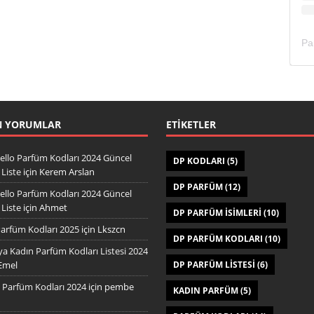
N YORUMLAR
ETIKETLER
ello Parfüm Kodları 2024 Güncel
DP KODLARI
(5)
Liste
için
Kerem Arslan
DP PARFÜM
(12)
ello Parfüm Kodları 2024 Güncel
Liste
için
Ahmet
DP PARFÜM ISIMLERI
(10)
arfüm Kodları 2025
için
Lkszcn
DP PARFÜM KODLARI
(10)
a Kadın Parfüm Kodları Listesi 2024
Emel
DP PARFÜM LISTESI
(6)
Parfüm Kodları 2024
için
pembe
KADIN PARFÜM
(5)