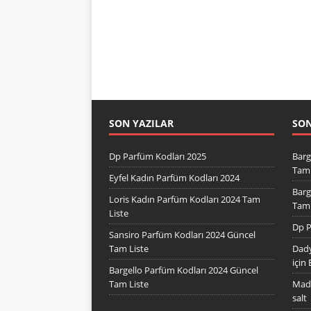
SON YAZILAR
SO
Dp Parfüm Kodları 2025
Barg
Tam 
Eyfel Kadın Parfüm Kodları 2024
Barg
Loris Kadın Parfüm Kodları 2024 Tam
Tam 
Liste
Dp P
Sansiro Parfüm Kodları 2024 Güncel
Tam Liste
Dady
için
Bargello Parfüm Kodları 2024 Güncel
Tam Liste
Mad 
salt