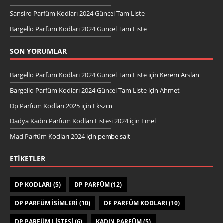
Sansiro Parfüm Kodları 2024 Güncel Tam Liste
Bargello Parfüm Kodları 2024 Güncel Tam Liste
SON YORUMLAR
Bargello Parfüm Kodları 2024 Güncel Tam Liste
için
Kerem Arslan
Bargello Parfüm Kodları 2024 Güncel Tam Liste
için
Ahmet
Dp Parfüm Kodları 2025
için
Lkszcn
Dadya Kadın Parfüm Kodları Listesi 2024
için
Emel
Mad Parfüm Kodları 2024
için
pembe salt
ETIKETLER
DP KODLARI
(5)
DP PARFÜM
(12)
DP PARFÜM ISIMLERI
(10)
DP PARFÜM KODLARI
(10)
DP PARFÜM LISTESI
(6)
KADIN PARFÜM
(5)