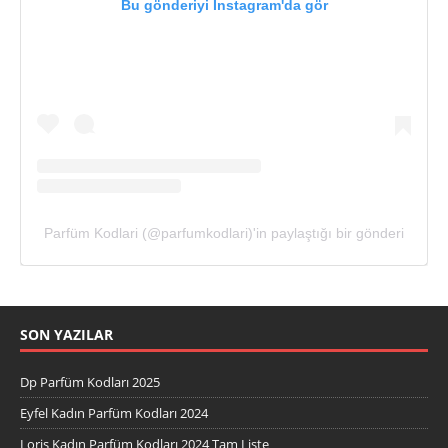
Bu gönderiyi Instagram'da gör
Parfüm Kodlari (@parfumkodlari)'in paylaştığı bir gönderi
SON YAZILAR
Dp Parfüm Kodları 2025
Eyfel Kadın Parfüm Kodları 2024
Loris Kadın Parfüm Kodları 2024 Tam Liste