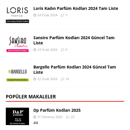
Loris Kadın Parfüm Kodları 2024 Tam Liste
24 Ocak 2024
5
Sansiro Parfüm Kodları 2024 Güncel Tam
Liste
23 Ocak 2024
0
Bargello Parfüm Kodları 2024 Güncel Tam
Liste
22 Ocak 2024
16
POPÜLER MAKALELER
Dp Parfüm Kodları 2025
31 Temmuz 2025
23
aa