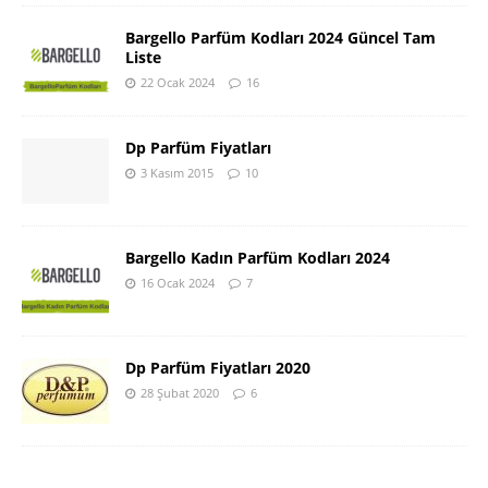
Bargello Parfüm Kodları 2024 Güncel Tam
Liste
22 Ocak 2024
16
Dp Parfüm Fiyatları
3 Kasım 2015
10
Bargello Kadın Parfüm Kodları 2024
16 Ocak 2024
7
Dp Parfüm Fiyatları 2020
28 Şubat 2020
6