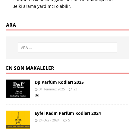
Belki arama yardımcı olabilir.
ARA
EN SON MAKALELER
Dp Parfüm Kodları 2025
31 Temmuz 2025
23
aa
Eyfel Kadın Parfüm Kodları 2024
24 Ocak 2024
5