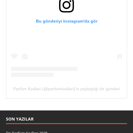
Bu gönderiyi Instagram'da gör
Parfüm Kodlari (@parfumkodlari)'in paylaştığı bir gönderi
SON YAZILAR
Dp Parfüm Kodları 2025