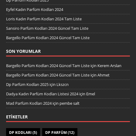
Eyfel Kadın Parfüm Kodları 2024
Loris Kadın Parfüm Kodları 2024 Tam Liste
Sansiro Parfüm Kodları 2024 Güncel Tam Liste
Bargello Parfüm Kodları 2024 Güncel Tam Liste
SON YORUMLAR
Bargello Parfüm Kodları 2024 Güncel Tam Liste
için
Kerem Arslan
Bargello Parfüm Kodları 2024 Güncel Tam Liste
için
Ahmet
Dp Parfüm Kodları 2025
için
Lkszcn
Dadya Kadın Parfüm Kodları Listesi 2024
için
Emel
Mad Parfüm Kodları 2024
için
pembe salt
ETIKETLER
DP KODLARI
(5)
DP PARFÜM
(12)