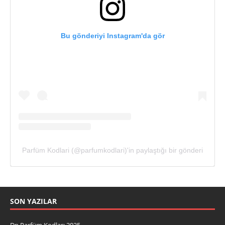
Bu gönderiyi Instagram'da gör
Parfüm Kodlari (@parfumkodlari)'in paylaştığı bir gönderi
SON YAZILAR
Dp Parfüm Kodları 2025