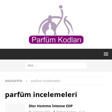
ANASAYFA
parfüm incelemeleri
parfüm incelemeleri
Dior Homme İntense EDP
27 Nisan 2015
Parfum Kodları
0