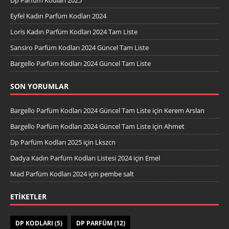
Eyfel Kadın Parfüm Kodları 2024
Loris Kadın Parfüm Kodları 2024 Tam Liste
Sansiro Parfüm Kodları 2024 Güncel Tam Liste
Bargello Parfüm Kodları 2024 Güncel Tam Liste
SON YORUMLAR
Bargello Parfüm Kodları 2024 Güncel Tam Liste
için
Kerem Arslan
Bargello Parfüm Kodları 2024 Güncel Tam Liste
için
Ahmet
Dp Parfüm Kodları 2025
için
Lkszcn
Dadya Kadın Parfüm Kodları Listesi 2024
için
Emel
Mad Parfüm Kodları 2024
için
pembe salt
ETIKETLER
DP KODLARI
(5)
DP PARFÜM
(12)