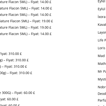
Eyfel
re Flacon 5ML) – Fiyat: 14.00 £
re Flacon 5ML) – Fiyat: 14.00 £
Eylül
ure Flacon 5ML) – Fiyat: 14.00 £
İxora
ure Flacon 5ML) – Fiyat: 19.00 £
Kavak
ture Flacon 5ML) – Fiyat: 19.00 £
Layo
ure Flacon 5ML) – Fiyat: 14.00 £
Life 
Loris
iyat: 310.00 £
Mad 
 – Fiyat: 310.00 £
Math
– Fiyat: 310.00 £
Mr P
g) – Fiyat: 310.00 £
Mysti
Nobr
300G) – Fiyat: 60.00 £
Deod
yat: 60.00 £
Parfü
iyat: 60.00 £