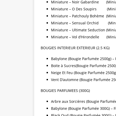
Miniature – Noir Gabardine (Miniatu
Miniature – O Des Soupirs (Miniatu
Miniature – Patchouly Bohème (Miniat
Miniature – Sensual Orchid (Miniat
Miniature – Ultimate Seduction (Minia
Miniature – Vol d’Hirondelle (Miniat
BOUGIES INTERIEUR EXTERIEUR (2.5 KG)
Babylone (Bougie Parfumée 2500g) – F
Boite à Sucres(Bougie Parfumée 2500g)
Neige Et Feu (Bougie Parfumée 2500g) 
Vent D’automne (Bougie Parfumée 2500
BOUGIES PARFUMEES (300G)
Arbre aux Sorcières (Bougie Parfumée 
Babylone (Bougie Parfumée 300G) – Fi
Black Oud (Bougie Parfumée 300G) – F