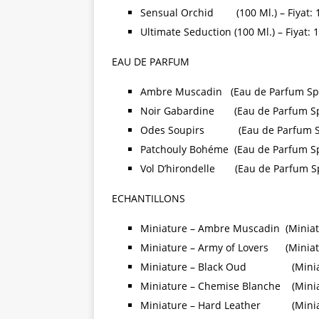
Sensual Orchid (100 Ml.) – Fiyat: 1
Ultimate Seduction (100 Ml.) – Fiyat: 
EAU DE PARFUM
Ambre Muscadin (Eau de Parfum Spray
Noir Gabardine (Eau de Parfum Spray
Odes Soupirs (Eau de Parfum Spray
Patchouly Bohéme (Eau de Parfum Spra
Vol D’hirondelle (Eau de Parfum Spra
ECHANTILLONS
Miniature – Ambre Muscadin (Miniatur
Miniature – Army of Lovers (Miniatur
Miniature – Black Oud (Miniature
Miniature – Chemise Blanche (Miniat
Miniature – Hard Leather (Miniatur