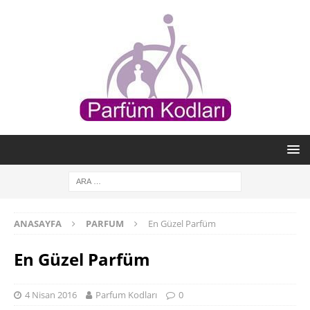
ANASAYFA
PARFUM
En Güzel Parfüm
En Güzel Parfüm
4 Nisan 2016
Parfum Kodları
0