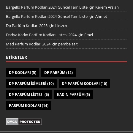
Bargello Parfüm Kodları 2024 Güncel Tam Liste
için
Kerem Arslan
Bargello Parfüm Kodları 2024 Güncel Tam Liste
için
Ahmet
Dp Parfüm Kodları 2025
için
Lkszcn
Dadya Kadın Parfüm Kodları Listesi 2024
için
Emel
Mad Parfüm Kodları 2024
için
pembe salt
ETIKETLER
DP KODLARI
(5)
DP PARFÜM
(12)
DP PARFÜM ISIMLERI
(10)
DP PARFÜM KODLARI
(10)
DP PARFÜM LISTESI
(6)
KADIN PARFÜM
(5)
PARFÜM KODLARI
(14)