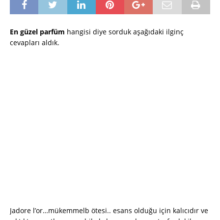
En güzel parfüm
hangisi diye sorduk aşağıdaki ilginç
cevapları aldık.
Jadore l’or…mükemmelb ötesi.. esans olduğu için kalıcıdır ve