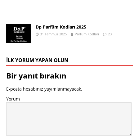
Dp Parfüm Kodları 2025
31 Temmuz 2025
Parfum Kodları
23
İLK YORUM YAPAN OLUN
Bir yanıt bırakın
E-posta hesabınız yayımlanmayacak.
Yorum