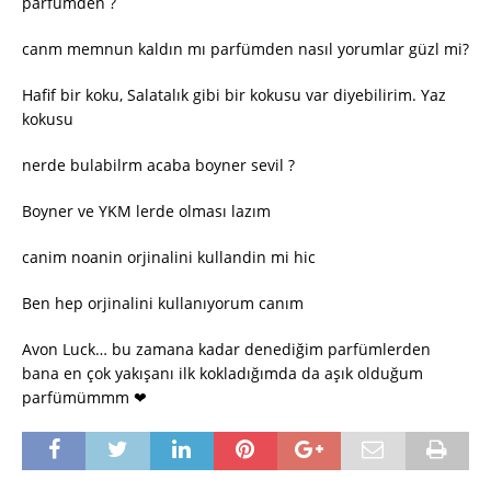
parfümden ?
canm memnun kaldın mı parfümden nasıl yorumlar güzl mi?
Hafif bir koku, Salatalık gibi bir kokusu var diyebilirim. Yaz
kokusu
nerde bulabilrm acaba boyner sevil ?
Boyner ve YKM lerde olması lazım
canim noanin orjinalini kullandin mi hic
Ben hep orjinalini kullanıyorum canım
Avon Luck… bu zamana kadar denediğim parfümlerden
bana en çok yakışanı ilk kokladığımda da aşık olduğum
parfümümmm ❤